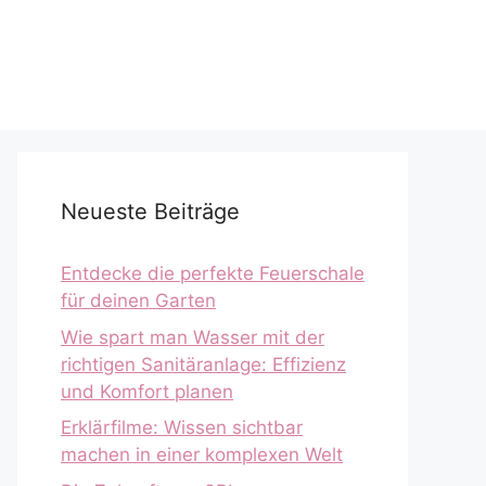
Neueste Beiträge
Entdecke die perfekte Feuerschale
für deinen Garten
Wie spart man Wasser mit der
richtigen Sanitäranlage: Effizienz
und Komfort planen
Erklärfilme: Wissen sichtbar
machen in einer komplexen Welt