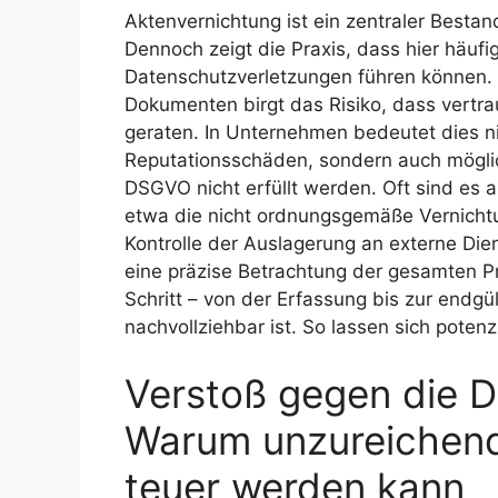
Aktenvernichtung ist ein zentraler Bestan
Dennoch zeigt die Praxis, dass hier häuf
Datenschutzverletzungen führen können. 
Dokumenten birgt das Risiko, dass vertra
geraten. In Unternehmen bedeutet dies nic
Reputationsschäden, sondern auch mögli
DSGVO nicht erfüllt werden. Oft sind es 
etwa die nicht ordnungsgemäße Vernicht
Kontrolle der Auslagerung an externe Dien
eine präzise Betrachtung der gesamten Pr
Schritt – von der Erfassung bis zur endgü
nachvollziehbar ist. So lassen sich poten
Verstoß gegen die 
Warum unzureichend
teuer werden kann