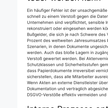
Ein häufiger Fehler ist der unsachgemä
schnell zu einem Verstoß gegen die Dat
Unternehmen sind verpflichtet, sensible 
rekonstruiert oder eingesehen werden kön
Bußgelder, die sich je nach Schwere des V
Prozent des weltweiten Jahresumsatzes 
Szenarien, in denen Dokumente ungesiche
werden. Auch das bloße Lagern in zugän
Verstoß gewertet werden. Bei Aktenvernich
Schutzklassen und Sicherheitsstufen gem
dass Papierdokumente irreversibel verni
sicherstellen, dass alle Mitarbeiter ausr
Wenn Akten an externe Dienstleister übe
Dokumentation und vertraglich abgesicher
DSGVO-Verstöße effektiv vermeiden und d