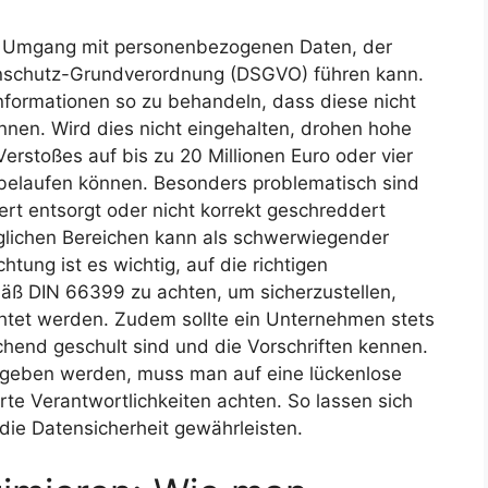
ße Umgang mit personenbezogenen Daten, der
enschutz-Grundverordnung (DSGVO) führen kann.
Informationen so zu behandeln, dass diese nicht
nen. Wird dies nicht eingehalten, drohen hohe
erstoßes auf bis zu 20 Millionen Euro oder vier
belaufen können. Besonders problematisch sind
rt entsorgt oder nicht korrekt geschreddert
glichen Bereichen kann als schwerwiegender
tung ist es wichtig, auf die richtigen
äß DIN 66399 zu achten, um sicherzustellen,
chtet werden. Zudem sollte ein Unternehmen stets
eichend geschult sind und die Vorschriften kennen.
rgeben werden, muss man auf eine lückenlose
te Verantwortlichkeiten achten. So lassen sich
ie Datensicherheit gewährleisten.