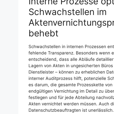
Interne Prozesse op
Schwachstellen im
Aktenvernichtungspro
behebt
Schwachstellen in internen Prozessen en
fehlende Transparenz. Besonders wenn es
entscheidend, dass alle Abläufe detailliert
Lagern von Akten in ungesicherten Büros
Dienstleister – können zu erheblichen Da
interner Auditprozess hilft, potenzielle S
es darum, die gesamte Prozesskette von 
endgültigen Vernichtung im Detail zu übe
festlegen und für jede Abteilung nachvo
Akten vernichtet werden müssen. Auch 
Datenschutzbeauftragten ist unerlässlich.