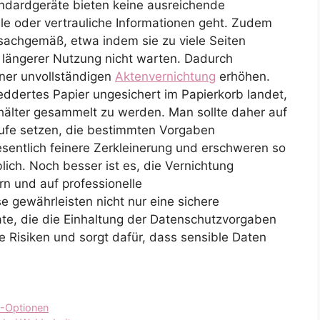
andardgeräte bieten keine ausreichende
le oder vertrauliche Informationen geht. Zudem
nsachgemäß, etwa indem sie zu viele Seiten
h längerer Nutzung nicht warten. Dadurch
iner unvollständigen
Aktenvernichtung
erhöhen.
eddertes Papier ungesichert im Papierkorb landet,
hälter gesammelt zu werden. Man sollte daher auf
tufe setzen, die bestimmten Vorgaben
sentlich feinere Zerkleinerung und erschweren so
ich. Noch besser ist es, die Vernichtung
rn und auf professionelle
e gewährleisten nicht nur eine sichere
ate, die die Einhaltung der Datenschutzvorgaben
 Risiken und sorgt dafür, dass sensible Daten
FC-Optionen