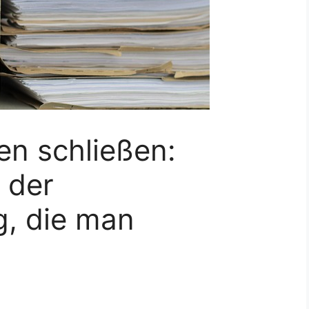
en schließen:
 der
g, die man