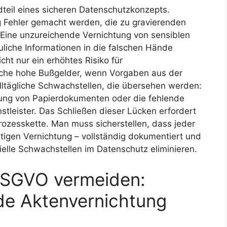
dteil eines sicheren Datenschutzkonzepts.
ig Fehler gemacht werden, die zu gravierenden
Eine unzureichende Vernichtung von sensiblen
uliche Informationen in die falschen Hände
ht nur ein erhöhtes Risiko für
che hohe Bußgelder, wenn Vorgaben aus der
alltägliche Schwachstellen, die übersehen werden:
ung von Papierdokumenten oder die fehlende
stleister. Das Schließen dieser Lücken erfordert
ozesskette. Man muss sicherstellen, dass jeder
ltigen Vernichtung – vollständig dokumentiert und
zielle Schwachstellen im Datenschutz eliminieren.
DSGVO vermeiden:
e Aktenvernichtung