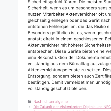
Sicherheitsgefühl führen. Die meisten St
Sicherheit, wenn es um besonders sensib
nutzen Mitarbeiter Aktenvernichter oft u
gleichzeitig einlegen oder das Gerät nac
entstehen Fehlerquellen, die das Risiko e
Besonders gefährlich ist es, wenn geschr
anstatt direkt in einem geschlossenen Be
Aktenvernichter mit höherer Sicherheitss
entsprechen. Diese Geräte bieten eine we
eine Rekonstruktion der Dokumente erhebl
vollständig aus dem Büroalltag auszulage
Aktenvernichtungsdienste zu setzen. Dies
Entsorgung, sondern bieten auch Zertifik
bestätigen. Damit vermeidet man unnötige
vollständig geschützt bleiben.
Kategorien
Nachrichten allgemein
Die Zukunft der Visitenkarten: Digitale und N