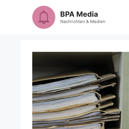
Zum
Inhalt
BPA Media
springen
Nachrichten & Medien