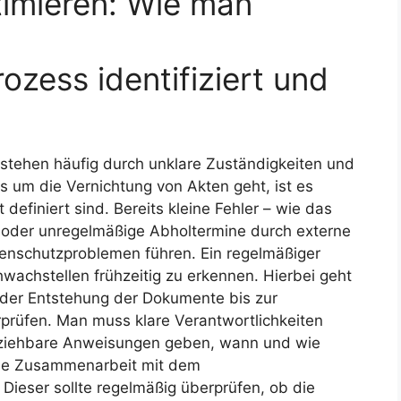
timieren: Wie man
zess identifiziert und
tstehen häufig durch unklare Zuständigkeiten und
 um die Vernichtung von Akten geht, ist es
 definiert sind. Bereits kleine Fehler – wie das
 oder unregelmäßige Abholtermine durch externe
tenschutzproblemen führen. Ein regelmäßiger
chwachstellen frühzeitig zu erkennen. Hierbei geht
der Entstehung der Dokumente bis zur
rprüfen. Man muss klare Verantwortlichkeiten
llziehbare Anweisungen geben, wann und wie
die Zusammenarbeit mit dem
 Dieser sollte regelmäßig überprüfen, ob die