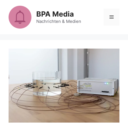
Zum
Inhalt
BPA Media
Menü
springen
Nachrichten & Medien