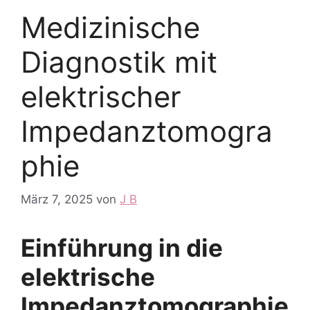
Medizinische
Diagnostik mit
elektrischer
Impedanztomogra
phie
März 7, 2025
von
J B
Einführung in die
elektrische
Impedanztomographie