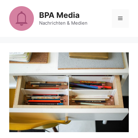
Zum
Inhalt
BPA Media
Menü
springen
Nachrichten & Medien