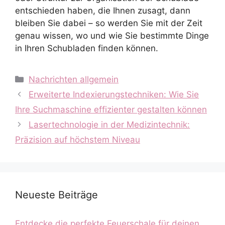
entschieden haben, die Ihnen zusagt, dann
bleiben Sie dabei – so werden Sie mit der Zeit
genau wissen, wo und wie Sie bestimmte Dinge
in Ihren Schubladen finden können.
Kategorien
Nachrichten allgemein
Erweiterte Indexierungstechniken: Wie Sie
Ihre Suchmaschine effizienter gestalten können
Lasertechnologie in der Medizintechnik:
Präzision auf höchstem Niveau
Neueste Beiträge
Entdecke die perfekte Feuerschale für deinen