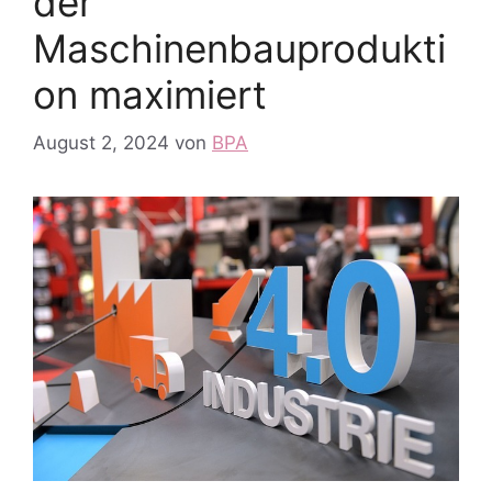
der
Maschinenbauprodukti
on maximiert
August 2, 2024
von
BPA