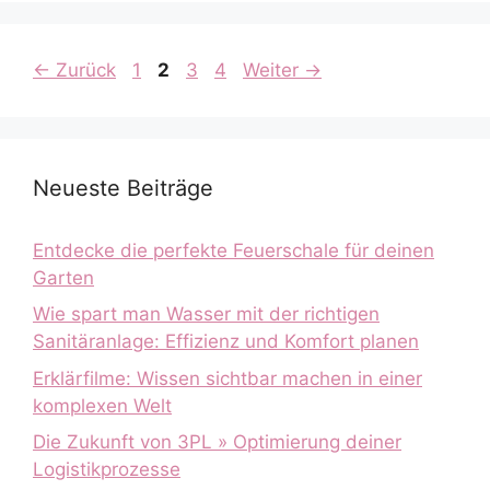
Seite
Seite
Seite
Seite
←
Zurück
1
2
3
4
Weiter
→
Neueste Beiträge
Entdecke die perfekte Feuerschale für deinen
Garten
Wie spart man Wasser mit der richtigen
Sanitäranlage: Effizienz und Komfort planen
Erklärfilme: Wissen sichtbar machen in einer
komplexen Welt
Die Zukunft von 3PL » Optimierung deiner
Logistikprozesse