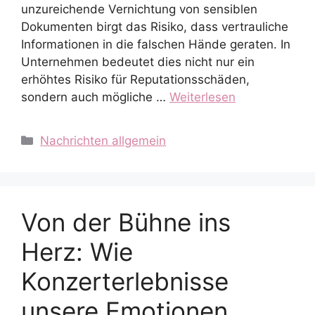
unzureichende Vernichtung von sensiblen
Dokumenten birgt das Risiko, dass vertrauliche
Informationen in die falschen Hände geraten. In
Unternehmen bedeutet dies nicht nur ein
erhöhtes Risiko für Reputationsschäden,
sondern auch mögliche …
Weiterlesen
Kategorien
Nachrichten allgemein
Von der Bühne ins
Herz: Wie
Konzerterlebnisse
unsere Emotionen