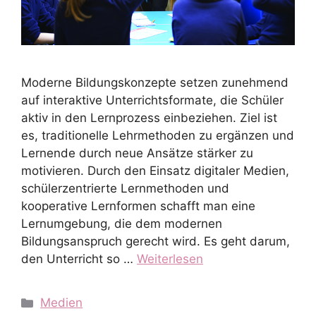
Moderne Bildungskonzepte setzen zunehmend
auf interaktive Unterrichtsformate, die Schüler
aktiv in den Lernprozess einbeziehen. Ziel ist
es, traditionelle Lehrmethoden zu ergänzen und
Lernende durch neue Ansätze stärker zu
motivieren. Durch den Einsatz digitaler Medien,
schülerzentrierte Lernmethoden und
kooperative Lernformen schafft man eine
Lernumgebung, die dem modernen
Bildungsanspruch gerecht wird. Es geht darum,
den Unterricht so …
Weiterlesen
Kategorien
Medien