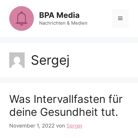
Zum
Inhalt
BPA Media
Menü
springen
Nachrichten & Medien
Sergej
Was Intervallfasten für
deine Gesundheit tut.
November 1, 2022
von
Sergej