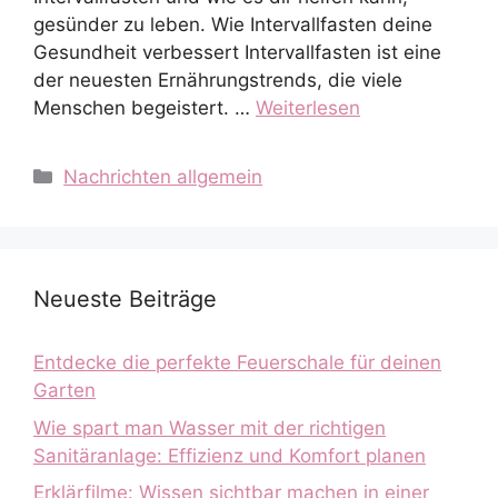
gesünder zu leben. Wie Intervallfasten deine
Gesundheit verbessert Intervallfasten ist eine
der neuesten Ernährungstrends, die viele
Menschen begeistert. …
Weiterlesen
Kategorien
Nachrichten allgemein
Neueste Beiträge
Entdecke die perfekte Feuerschale für deinen
Garten
Wie spart man Wasser mit der richtigen
Sanitäranlage: Effizienz und Komfort planen
Erklärfilme: Wissen sichtbar machen in einer