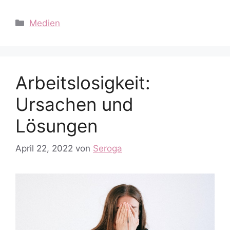
Kategorien
Medien
Arbeitslosigkeit:
Ursachen und
Lösungen
April 22, 2022
von
Seroga