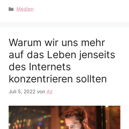
Kategorien
Medien
Warum wir uns mehr
auf das Leben jenseits
des Internets
konzentrieren sollten
Juli 5, 2022
von
Ali