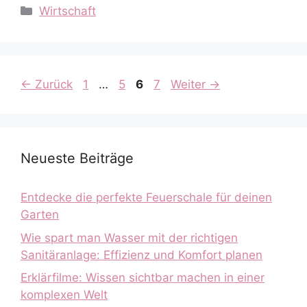
Kategorien
Wirtschaft
Seite
Seite
Seite
Seite
←
Zurück
1
…
5
6
7
Weiter
→
Neueste Beiträge
Entdecke die perfekte Feuerschale für deinen
Garten
Wie spart man Wasser mit der richtigen
Sanitäranlage: Effizienz und Komfort planen
Erklärfilme: Wissen sichtbar machen in einer
komplexen Welt