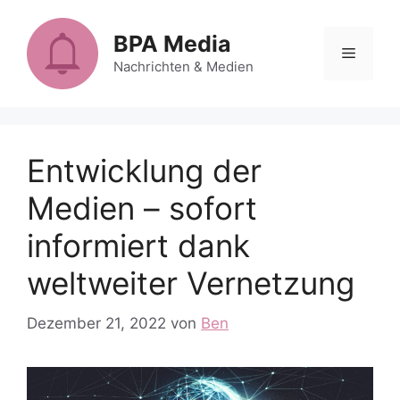
Zum
Inhalt
BPA Media
Menü
springen
Nachrichten & Medien
Entwicklung der
Medien – sofort
informiert dank
weltweiter Vernetzung
Dezember 21, 2022
von
Ben