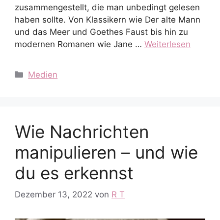
zusammengestellt, die man unbedingt gelesen
haben sollte. Von Klassikern wie Der alte Mann
und das Meer und Goethes Faust bis hin zu
modernen Romanen wie Jane …
Weiterlesen
Kategorien
Medien
Wie Nachrichten
manipulieren – und wie
du es erkennst
Dezember 13, 2022
von
R T