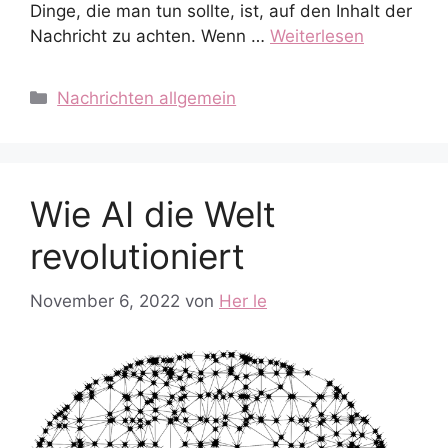
Dinge, die man tun sollte, ist, auf den Inhalt der
Nachricht zu achten. Wenn …
Weiterlesen
Kategorien
Nachrichten allgemein
Wie AI die Welt
revolutioniert
November 6, 2022
von
Her le