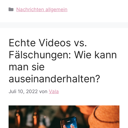
Kategorien
Nachrichten allgemein
Echte Videos vs.
Fälschungen: Wie kann
man sie
auseinanderhalten?
Juli 10, 2022
von
Vala