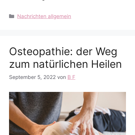
Kategorien
Nachrichten allgemein
Osteopathie: der Weg
zum natürlichen Heilen
September 5, 2022
von
B F